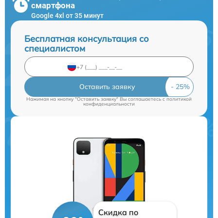
смартфона
Google 4xl от 35 минут
Бесплатная консультация со
специалистом
Оставить заявку
Нажимая на кнопку "Оставить заявку" Вы соглашаетесь c
политикой
конфиденциальности
Скидка по