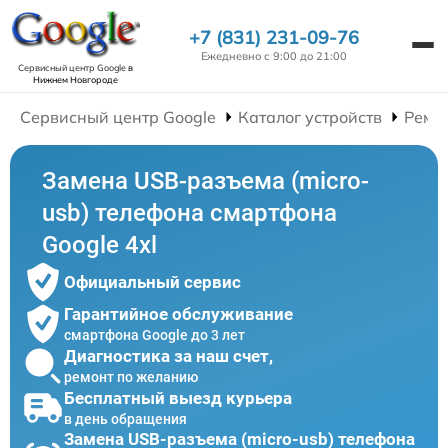
+7 (831) 231-09-76
Ежедневно с 9:00 до 21:00
Сервисный центр Google
в
Нижнем Новгороде
Сервисный центр Google
Каталог устройств
Ремо
Замена USB-разъема (micro-
usb) телефона смартфона
Google 4xl
Официальный сервис
Гарантийное обслуживание
смартфона Google до 3 лет
Диагностика за наш счет,
ремонт по желанию
Бесплатный выезд курьера
в день обращения
Замена USB-разъема (micro-usb) телефона