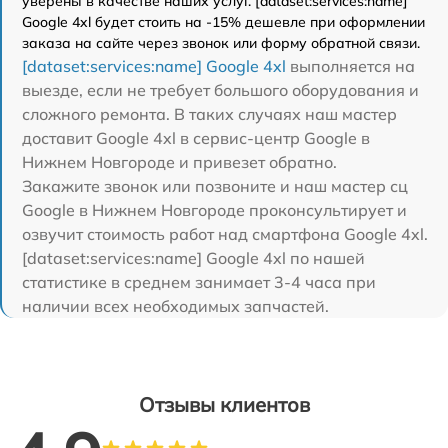
уверены в качестве наших услуг. [dataset:services:name]
Google 4xl будет стоить на -15% дешевле при оформлении
заказа на сайте через звонок или форму обратной связи.
[dataset:services:name] Google 4xl
выполняется на
выезде, если не требует большого оборудования и
сложного ремонта. В таких случаях наш мастер
доставит Google 4xl в сервис-центр Google в
Нижнем Новгороде и привезет обратно.
Закажите звонок или позвоните и наш мастер сц
Google в Нижнем Новгороде проконсультирует и
озвучит стоимость работ над смартфона Google 4xl.
[dataset:services:name] Google 4xl по нашей
статистике в среднем занимает 3-4 часа при
наличии всех необходимых запчастей.
Отзывы клиентов