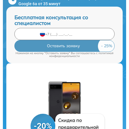
Google 6a от 35 минут
Бесплатная консультация со
специалистом
Оставить заявку
Нажимая на кнопку "Оставить заявку" Вы соглашаетесь c
политикой
конфиденциальности
Скидка по
-20%
предварительной