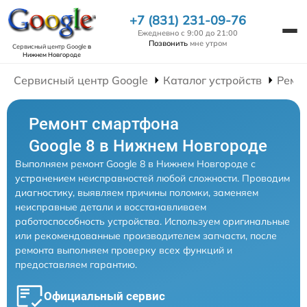
+7 (831) 231-09-76
Ежедневно с 9:00 до 21:00
Позвонить
мне утром
Сервисный центр Google
в
Нижнем Новгороде
Сервисный центр Google
Каталог устройств
Ремо
Ремонт смартфона
Google 8 в Нижнем Новгороде
Выполняем ремонт Google 8 в Нижнем Новгороде с
устранением неисправностей любой сложности. Проводим
диагностику, выявляем причины поломки, заменяем
неисправные детали и восстанавливаем
работоспособность устройства. Используем оригинальные
или рекомендованные производителем запчасти, после
ремонта выполняем проверку всех функций и
предоставляем гарантию.
Официальный сервис