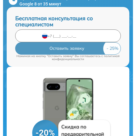
Google 8 от 35 минут
Бесплатная консультация со
специалистом
Оставить заявку
Нажимая на кнопку "Оставить заявку" Вы соглашаетесь c
политикой
конфиденциальности
Скидка по
-20%
предварительной