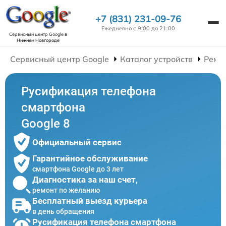
+7 (831) 231-09-76
Ежедневно с 9:00 до 21:00
Сервисный центр Google
в
Нижнем Новгороде
Сервисный центр Google
Каталог устройств
Ремо
Русификация телефона
смартфона
Google 8
Официальный сервис
Гарантийное обслуживание
смартфона Google до 3 лет
Диагностика за наш счет,
ремонт по желанию
Бесплатный выезд курьера
в день обращения
Русификация телефона смартфона