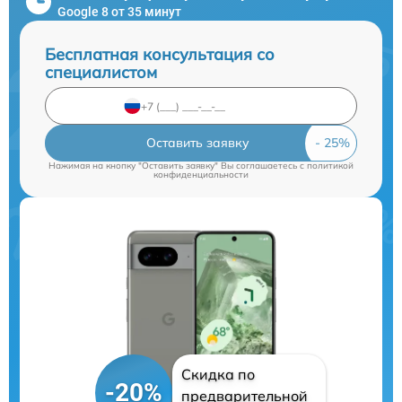
Google 8 от 35 минут
Бесплатная консультация со
специалистом
Оставить заявку
Нажимая на кнопку "Оставить заявку" Вы соглашаетесь c
политикой
конфиденциальности
Скидка по
-20%
предварительной