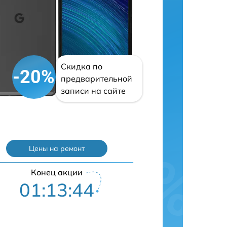
Скидка по
-20%
предварительной
записи на сайте
Цены на ремонт
Конец акции
01:13:43