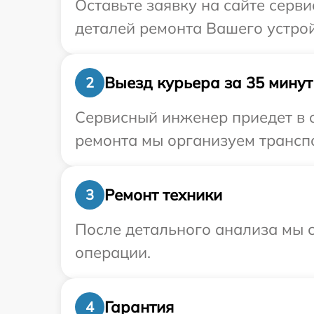
Оставьте заявку на сайте серв
деталей ремонта Вашего устрой
Выезд курьера за 35 минут
2
Сервисный инженер приедет в о
ремонта мы организуем транспо
Ремонт техники
3
После детального анализа мы с
операции.
Гарантия
4