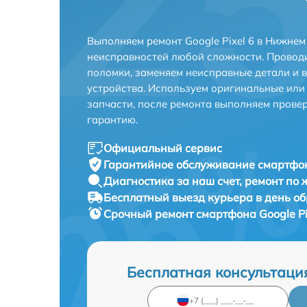
Выполняем ремонт Google Pixel 6 в Нижнем
неисправностей любой сложности. Проводи
поломки, заменяем неисправные детали и 
устройства. Используем оригинальные ил
запчасти, после ремонта выполняем прове
гарантию.
Официальный сервис
Гарантийное обслуживание
смартфон
Диагностика за наш счет,
ремонт по
Бесплатный выезд курьера
в день о
Срочный ремонт
смартфона Google Pi
Бесплатная консультаци