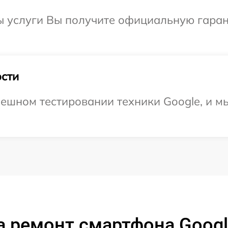
ы услуги Вы получите официальную гаран
сти
ешном тестировании техники Google, и м
 ремонт смартфона Google