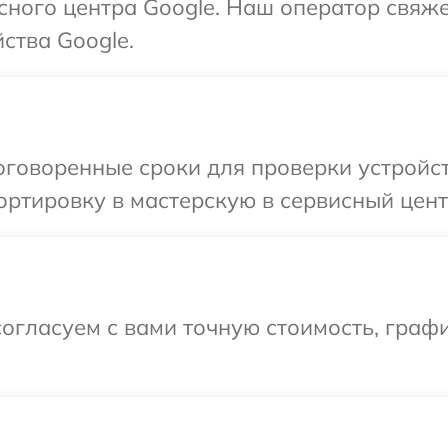
исного центра Google. Наш оператор свяж
ства Google.
говоренные сроки для проверки устройст
ртировку в мастерскую в сервисный цент
огласуем с вами точную стоимость, граф