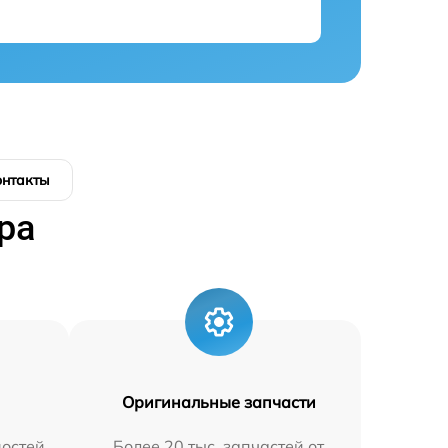
онтакты
ра
Оригинальные запчасти
остей
Более 20 тыс. запчастей от