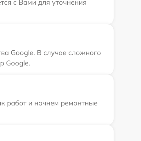
ется с Вами для уточнения
ва Google. В случае сложного
р Google.
ик работ и начнем ремонтные