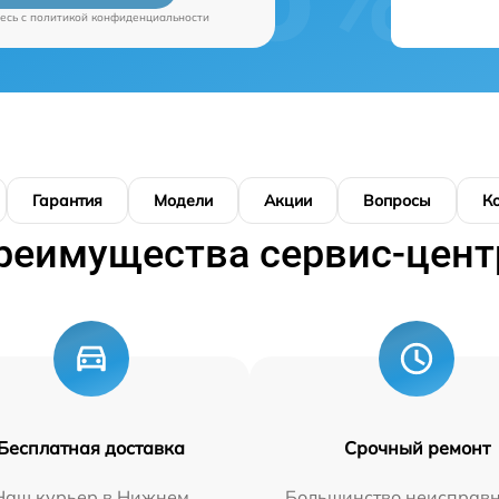
есь c
политикой конфиденциальности
Гарантия
Модели
Акции
Вопросы
К
реимущества сервис-цент
Бесплатная доставка
Срочный ремонт
Наш курьер в Нижнем
Большинство неисправн