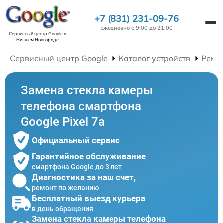
+7 (831) 231-09-76
Ежедневно с 9:00 до 21:00
Сервисный центр Google
в
Нижнем Новгороде
Сервисный центр Google
Каталог устройств
Ремо
Замена стекла камеры
телефона смартфона
Google Pixel 7a
Официальный сервис
Гарантийное обслуживание
смартфона Google до 3 лет
Диагностика за наш счет,
ремонт по желанию
Бесплатный выезд курьера
в день обращения
Замена стекла камеры телефона