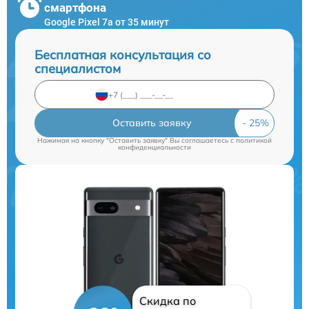
смартфона
Google Pixel 7a от 35 минут
Бесплатная консультация со
специалистом
Оставить заявку
Нажимая на кнопку "Оставить заявку" Вы соглашаетесь c
политикой
конфиденциальности
Скидка по