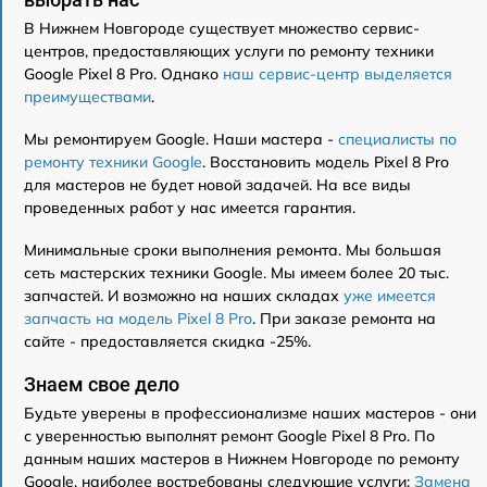
В Нижнем Новгороде существует множество сервис-
центров, предоставляющих услуги по ремонту техники
Google Pixel 8 Pro. Однако
наш сервис-центр выделяется
преимуществами
.
Мы ремонтируем Google. Наши мастера -
специалисты по
ремонту техники Google
. Восстановить модель Pixel 8 Pro
для мастеров не будет новой задачей. На все виды
проведенных работ у нас имеется гарантия.
Минимальные сроки выполнения ремонта. Мы большая
сеть мастерских техники Google. Мы имеем более 20 тыс.
запчастей. И возможно на наших складах
уже имеется
запчасть на модель Pixel 8 Pro
. При заказе ремонта на
сайте - предоставляется скидка -25%.
Знаем свое дело
Будьте уверены в профессионализме наших мастеров - они
с уверенностью выполнят ремонт Google Pixel 8 Pro. По
данным наших мастеров в Нижнем Новгороде по ремонту
Google, наиболее востребованы следующие услуги:
Замена