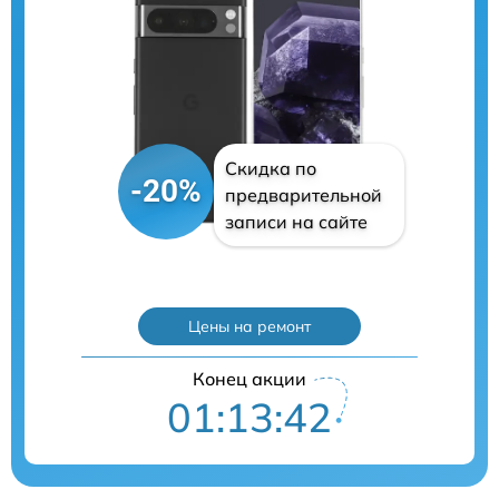
Скидка по
-20%
предварительной
записи на сайте
Цены на ремонт
Конец акции
01:13:40