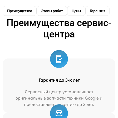
Преимущества
Этапы работ
Цены
Гарантия
М
Преимущества сервис-
центра
Гарантия до 3-х лет
Сервисный центр устанавливает
оригинальные запчасти техники Google и
предоставляет гарантию до 3 лет.