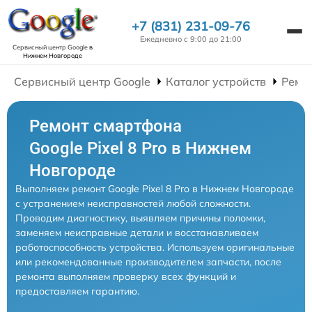
+7 (831) 231-09-76
Ежедневно с 9:00 до 21:00
Сервисный центр Google
в
Нижнем Новгороде
Сервисный центр Google
Каталог устройств
Ремо
Ремонт смартфона
Google Pixel 8 Pro в Нижнем
Новгороде
Выполняем ремонт Google Pixel 8 Pro в Нижнем Новгороде
с устранением неисправностей любой сложности.
Проводим диагностику, выявляем причины поломки,
заменяем неисправные детали и восстанавливаем
работоспособность устройства. Используем оригинальные
или рекомендованные производителем запчасти, после
ремонта выполняем проверку всех функций и
предоставляем гарантию.