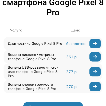
смартфона Google Pixel 8
Pro
Услуга
Цена
Диагностика Google Pixel 8 Pro
бесплатно
Замена дисплея / матрицы
361 р
телефона Google Pixel 8 Pro
Замена USB-разъема (micro-
usb) телефона Google Pixel 8
377 р
Pro
Замена кнопок громкости
270 р
телефона Google Pixel 8 Pro