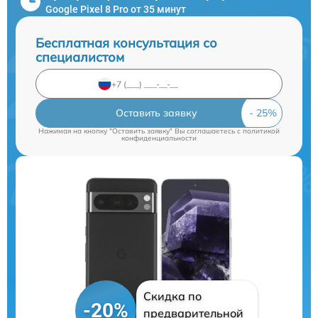
Google Pixel 8 Pro от 35 минут
Бесплатная консультация со
специалистом
Оставить заявку
Нажимая на кнопку "Оставить заявку" Вы соглашаетесь c
политикой
конфиденциальности
Скидка по
-20%
предварительной