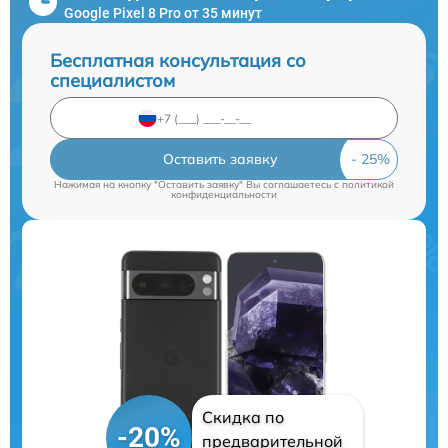
Google Pixel 8 Pro от 35 минут
Бесплатная консультация со
специалистом
Оставить заявку
Нажимая на кнопку "Оставить заявку" Вы соглашаетесь c
политикой
конфиденциальности
Скидка по
-20%
предварительной