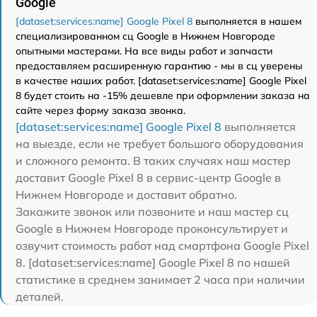
Google
[dataset:services:name] Google Pixel 8
выполняется в нашем
специализированном сц Google в Нижнем Новгороде
опытными мастерами. На все виды работ и запчасти
предоставляем расширенную гарантию - мы в сц уверены
в качестве наших работ. [dataset:services:name] Google Pixel
8 будет стоить на -15% дешевле при оформлении заказа на
сайте через форму заказа звонка.
[dataset:services:name] Google Pixel 8
выполняется
на выезде, если не требует большого оборудования
и сложного ремонта. В таких случаях наш мастер
доставит Google Pixel 8 в сервис-центр Google в
Нижнем Новгороде и доставит обратно.
Закажите звонок или позвоните и наш мастер сц
Google в Нижнем Новгороде проконсультирует и
озвучит стоимость работ над смартфона Google Pixel
8. [dataset:services:name] Google Pixel 8 по нашей
статистике в среднем занимает 2 часа при наличии
деталей.