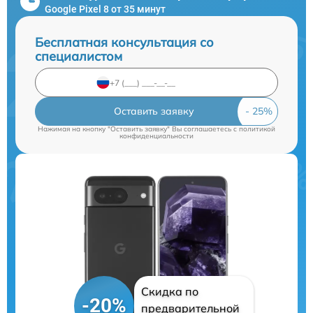
Google Pixel 8 от 35 минут
Бесплатная консультация со
специалистом
Оставить заявку
Нажимая на кнопку "Оставить заявку" Вы соглашаетесь c
политикой
конфиденциальности
Скидка по
-20%
предварительной