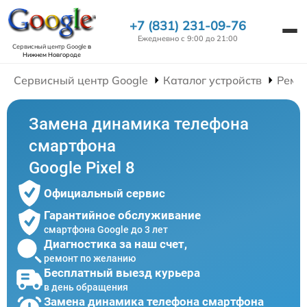
+7 (831) 231-09-76
Ежедневно с 9:00 до 21:00
Сервисный центр Google
в
Нижнем Новгороде
Сервисный центр Google
Каталог устройств
Ремо
Замена динамика телефона
смартфона
Google Pixel 8
Официальный сервис
Гарантийное обслуживание
смартфона Google до 3 лет
Диагностика за наш счет,
ремонт по желанию
Бесплатный выезд курьера
в день обращения
Замена динамика телефона смартфона