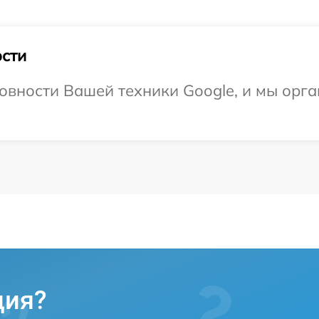
сти
овности Вашей техники Google, и мы орга
ция?