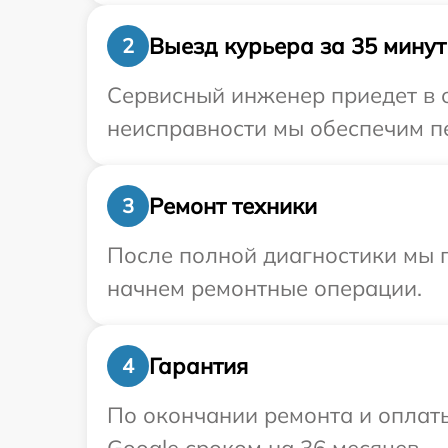
Выезд курьера за 35 минут
2
Сервисный инженер приедет в 
неисправности мы обеспечим пе
Ремонт техники
3
После полной диагностики мы 
начнем ремонтные операции.
Гарантия
4
По окончании ремонта и оплат