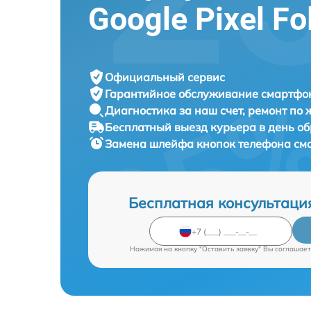
Google Pixel Fo
Официальный сервис
Гарантийное обслуживание
смартфон
Диагностика за наш счет,
ремонт по
Бесплатный выезд курьера
в день о
Замена шлейфа кнопок телефона с
Бесплатная консультаци
Нажимая на кнопку "Оставить заявку" Вы соглашает