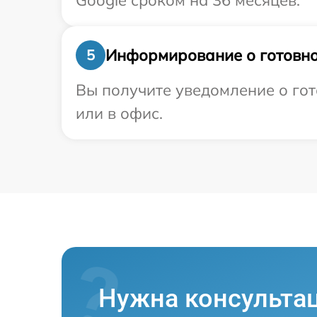
Google сроком на 36 месяцев.
Информирование о готовно
5
Вы получите уведомление о гот
или в офис.
Нужна консульта