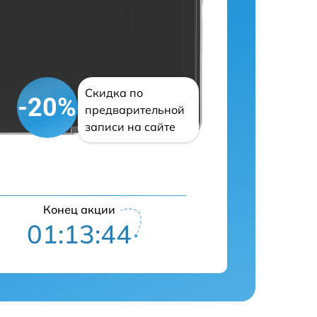
Скидка по
-20%
предварительной
записи на сайте
Конец акции
01:13:43