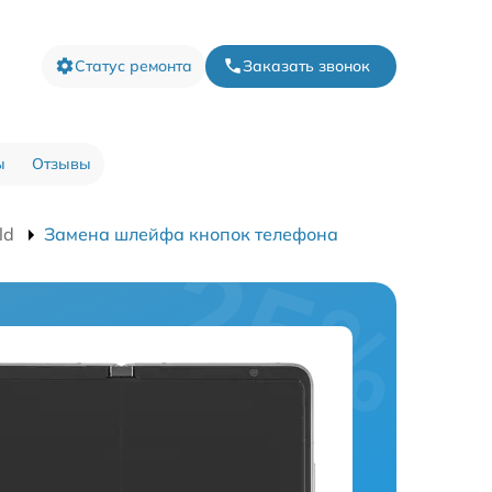
Статус ремонта
Заказать звонок
ы
Отзывы
ld
Замена шлейфа кнопок телефона