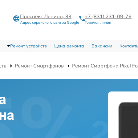
Проспект Ленина, 33
+7 (831) 231-09-76
Адрес сервисного центра Google
Горячая линия
Ремонт устройств
Цена ремонта
Вакансии
Контакт
ств
Ремонт Смартфонов
Ремонт Смартфона Pixel Fo
а
на