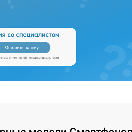
ия со специалистом
Оставить заявку
аетесь c
политикой конфиденциальности