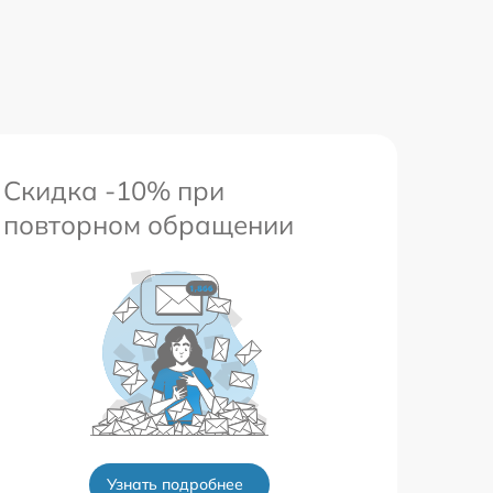
417 р
Скидка -10% при
повторном обращении
Узнать подробнее