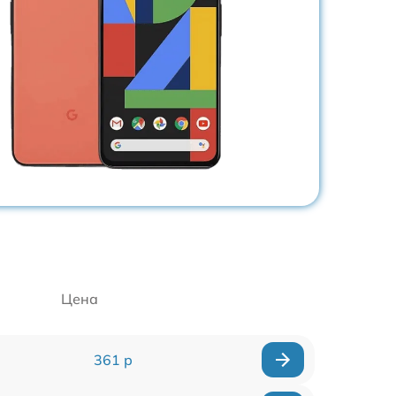
Цена
361 р