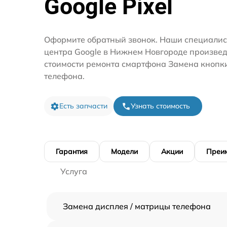
Google Pixel
Оформите обратный звонок. Наши специалис
центра Google в Нижнем Новгороде произвед
стоимости ремонта смартфона Замена кнопк
телефона.
Есть запчасти
Узнать стоимость
Гарантия
Модели
Акции
Преи
Услуга
Замена дисплея / матрицы телефона