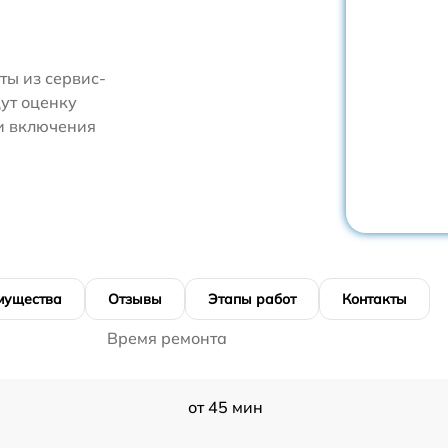
ты из сервис-
ут оценку
и включения
мущества
Отзывы
Этапы работ
Контакты
Время ремонта
от 45 мин