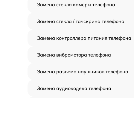
Замена стекла камеры телефона
Замена стекла / тачскрина телефона
Замена контроллера питания телефона
Замена вибромотора телефона
Замена разъема наушников телефона
Замена аудиокодека телефона
Замена микросхем питания телефона
Замена процессора телефона