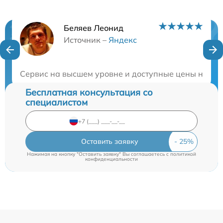
Беляев Леонид
Нужна консультация?
Источник –
Яндекс
Закажите бесплатную консультацию
Сервис на высшем уровне и доступные цены на рем
Бесплатная консультация со
специалистом
Оставить заявку
Нажимая на кнопку "Оставить заявку" Вы соглашаетесь c
политикой
конфиденциальности