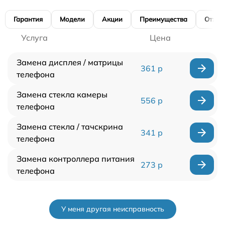
Гарантия
Модели
Акции
Преимущества
Отзы
Услуга
Цена
Замена дисплея / матрицы
361 р
телефона
Замена стекла камеры
556 р
телефона
Замена стекла / тачскрина
341 р
телефона
Замена контроллера питания
273 р
телефона
У меня другая неисправность