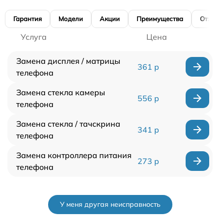
Гарантия
Модели
Акции
Преимущества
Отзы
Услуга
Цена
Замена дисплея / матрицы
361 р
телефона
Замена стекла камеры
556 р
телефона
Замена стекла / тачскрина
341 р
телефона
Замена контроллера питания
273 р
телефона
У меня другая неисправность