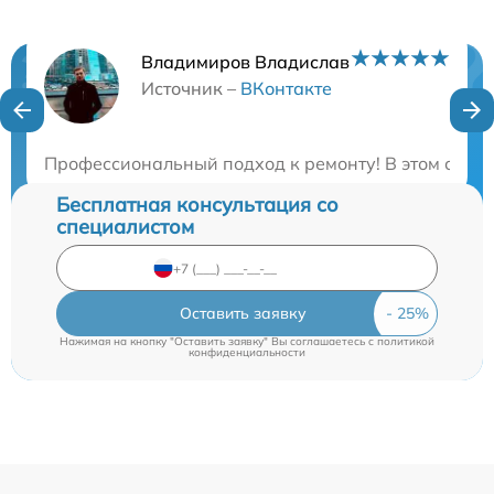
Владимиров Владислав
Нужна консультация?
Источник –
ВКонтакте
Закажите бесплатную консультацию
Профессиональный подход к ремонту! В этом серви
Бесплатная консультация со
специалистом
Оставить заявку
Нажимая на кнопку "Оставить заявку" Вы соглашаетесь c
политикой
конфиденциальности