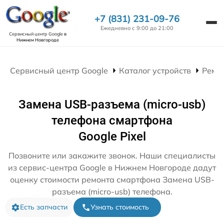
+7 (831) 231-09-76
Ежедневно с 9:00 до 21:00
Сервисный центр Google
в
Нижнем Новгороде
Сервисный центр Google
Каталог устройств
Ремо
Замена USB-разъема (micro-usb)
телефона смартфона
Google Pixel
Позвоните или закажите звонок. Наши специалисты
из сервис-центра Google в Нижнем Новгороде дадут
оценку стоимости ремонта смартфона Замена USB-
разъема (micro-usb) телефона.
Есть запчасти
Узнать стоимость