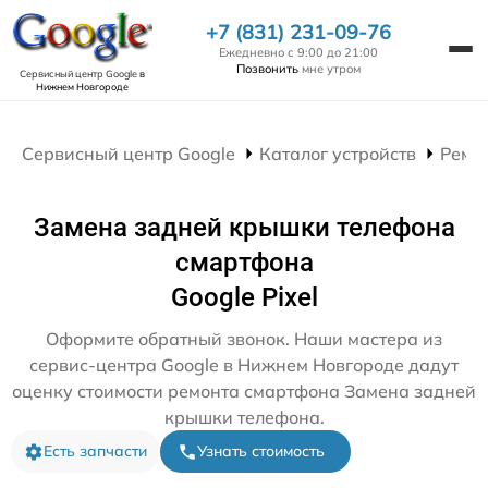
+7 (831) 231-09-76
Ежедневно с 9:00 до 21:00
Позвонить
мне утром
Сервисный центр Google
в
Нижнем Новгороде
Сервисный центр Google
Каталог устройств
Ремо
Замена задней крышки телефона
смартфона
Google Pixel
Оформите обратный звонок. Наши мастера из
сервис-центра Google в Нижнем Новгороде дадут
оценку стоимости ремонта смартфона Замена задней
крышки телефона.
Есть запчасти
Узнать стоимость