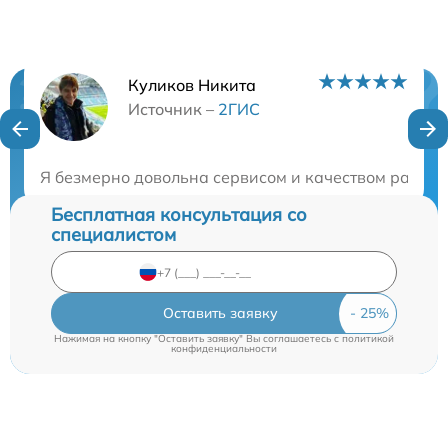
Куликов Никита
Нужна консультация?
Источник –
2ГИС
Закажите бесплатную консультацию
Я безмерно довольна сервисом и качеством работы 
Бесплатная консультация со
специалистом
Оставить заявку
Нажимая на кнопку "Оставить заявку" Вы соглашаетесь c
политикой
конфиденциальности