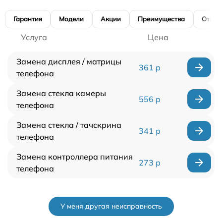
Гарантия
Модели
Акции
Преимущества
Отзы
Услуга
Цена
Замена дисплея / матрицы
361 р
телефона
Замена стекла камеры
556 р
телефона
Замена стекла / тачскрина
341 р
телефона
Замена контроллера питания
273 р
телефона
У меня другая неисправность