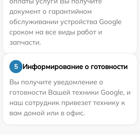
оплаты услуги Вы получите
документ о гарантийном
обслуживании устройства Google
сроком на все виды работ и
запчасти.
Информирование о готовности
5
Вы получите уведомление о
готовности Вашей техники Google, и
наш сотрудник привезет технику к
вам домой или в офис.