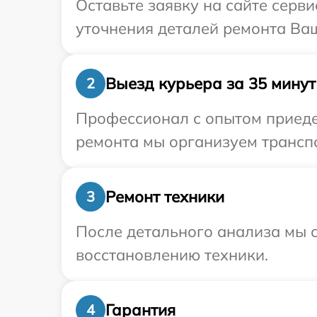
Оставьте заявку на сайте серв
уточнения деталей ремонта Ваш
Выезд курьера за 35 минут
2
Профессионал с опытом приедет
ремонта мы организуем транспо
Ремонт техники
3
После детального анализа мы с
восстановлению техники.
Гарантия
4