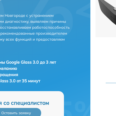
ем Новгороде с устранением
м диагностику, выявляем причины
восстанавливаем работоспособность
и рекомендованные производителем
рку всех функций и предоставляем
ы Google Glass 3.0 до 3 лет
 желанию
бращения
lass 3.0 от 35 минут
я со специалистом
Оставить заявку