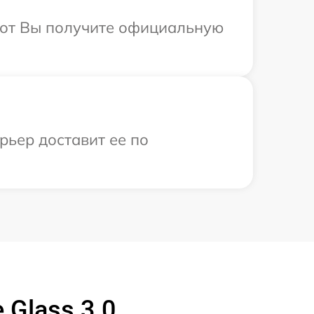
абот Вы получите официальную
рьер доставит ее по
Glass 3.0