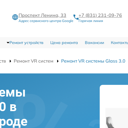
Проспект Ленина, 33
+7 (831) 231-09-76
Адрес сервисного центра Google
Горячая линия
Ремонт устройств
Цена ремонта
Вакансии
Контакт
ств
Ремонт VR систем
Ремонт VR системы Glass 3.0
темы
0 в
роде