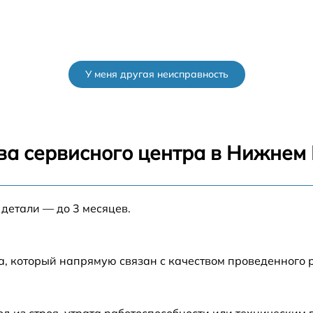
У меня другая неисправность
ва сервисного центра в Нижнем
 детали — до 3 месяцев.
а, который напрямую связан с качеством проведенного 