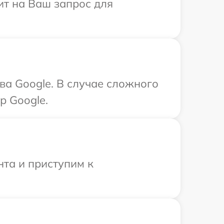
ит на Ваш запрос для
ва Google. В случае сложного
р Google.
нта и приступим к