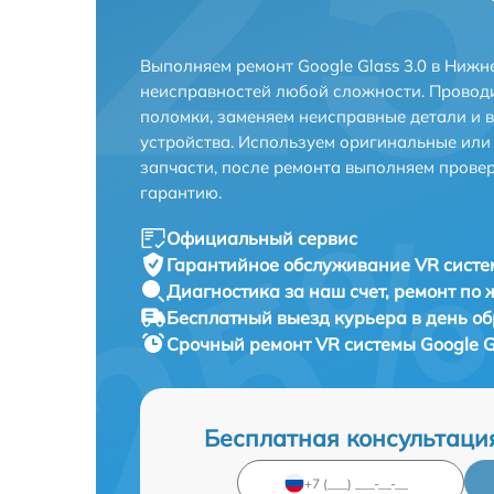
Выполняем ремонт Google Glass 3.0 в Нижн
неисправностей любой сложности. Проводи
поломки, заменяем неисправные детали и 
устройства. Используем оригинальные ил
запчасти, после ремонта выполняем прове
гарантию.
Официальный сервис
Гарантийное обслуживание
VR систем
Диагностика за наш счет,
ремонт по
Бесплатный выезд курьера
в день о
Срочный ремонт
VR системы Google G
Бесплатная консультаци