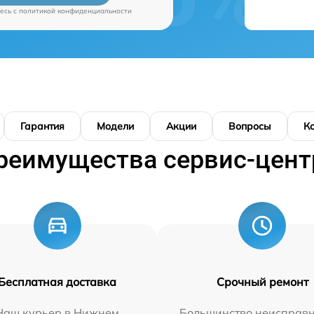
есь c
политикой конфиденциальности
Гарантия
Модели
Акции
Вопросы
К
реимущества сервис-цент
Бесплатная доставка
Срочный ремонт
Наш курьер в Нижнем
Большинство неисправн