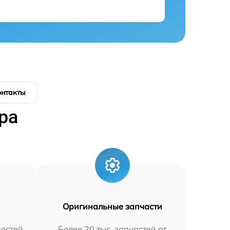
онтакты
ра
Оригинальные запчасти
остей
Более 20 тыс. запчастей от