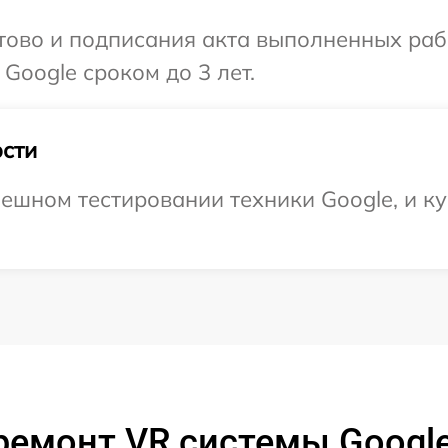
готово и подписания акта выполненных р
Google сроком до 3 лет.
сти
ешном тестировании техники Google, и ку
ремонт VR системы Google 